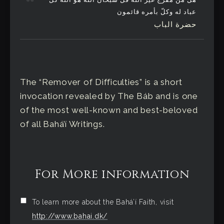
عباد له وکلّ بأمره قائمون
حضرة الباب
The “Remover of Difficulties” is a short
invocation revealed by The Báb and is one
of the most well-known and best-beloved
of all Bahá’í Writings.
For More information
To learn more about the Bahá’í Faith, visit
http://www.bahai.dk/