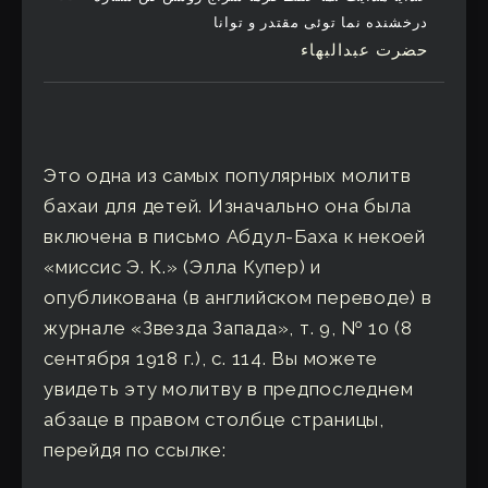
درخشنده نما توئی مقتدر و توانا
حضرت عبدالبهاء
Это одна из самых популярных молитв
бахаи для детей. Изначально она была
включена в письмо Абдул-Баха к некоей
«миссис Э. К.» (Элла Купер) и
опубликована (в английском переводе) в
журнале «Звезда Запада», т. 9, № 10 (8
сентября 1918 г.), с. 114. Вы можете
увидеть эту молитву в предпоследнем
абзаце в правом столбце страницы,
перейдя по ссылке: