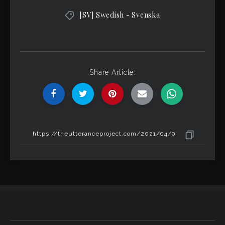
[SV] Swedish - Svenska
Share Article: