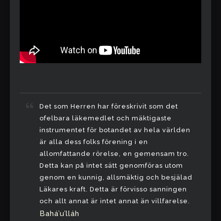
Det som Herren har föreskrivit som det
ofelbara läkemedlet och mäktigaste
instrumentet för botandet av hela världen
är alla dess folks förening i en
allomfattande rörelse, en gemensam tro.
Detta kan på intet sätt genomföras utom
genom en kunnig, allsmäktig och besjälad
Läkares kraft. Detta är förvisso sanningen
och allt annat är intet annat än villfarelse.
Bahá’u’lláh