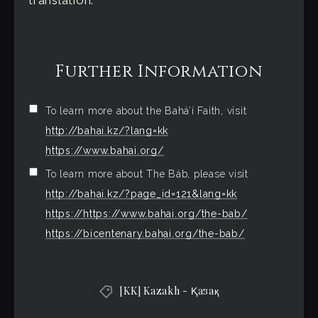
Further Information
To learn more about the Bahá’í Faith, visit
http://bahai.kz/?lang=kk
https://www.bahai.org/
To learn more about The Báb, please visit
http://bahai.kz/?page_id=121&lang=kk
https://https://www.bahai.org/the-bab/
https://bicentenary.bahai.org/the-bab/
[KK] Kazakh - Ⱪазақ