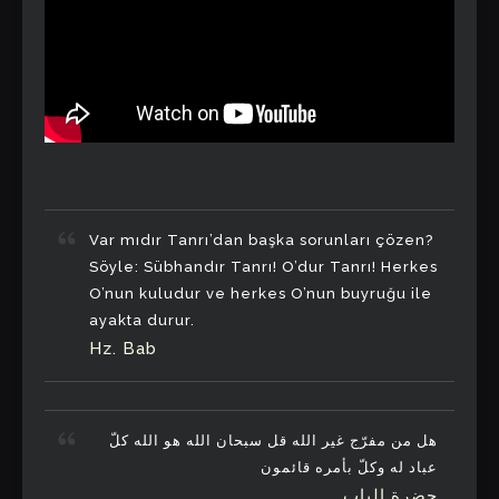
Var mıdır Tanrı’dan başka sorunları çözen?
Söyle: Sübhandır Tanrı! O’dur Tanrı! Herkes
O’nun kuludur ve herkes O’nun buyruğu ile
ayakta durur.
Hz. Bab
هل من مفرّج غير الله قل سبحان الله هو الله کلّ
عباد له وکلّ بأمره قائمون
حضرة الباب