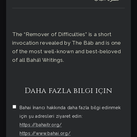
The “Remover of Difficulties” is a short
invocation revealed by The Báb and is one
of the most well-known and best-beloved
of all Bahá’í Writings.
Daha fazla bilgi için
Bahai İnancı hakkında daha fazla bilgi edinmek
için şu adresleri ziyaret edin:
https://bahaitr.org/
https://www.bahai.org/