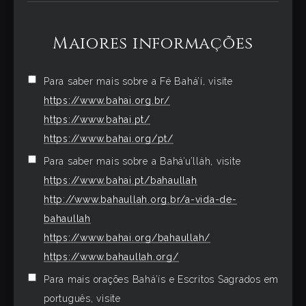
Maiores informações
Para saber mais sobre a Fé Bahá’í, visite
https://www.bahai.org.br/
https://www.bahai.pt/
https://www.bahai.org/pt/
Para saber mais sobre a Bahá’u’lláh, visite
https://www.bahai.pt/bahaullah
http://www.bahaullah.org.br/a-vida-de-
bahaullah
https://www.bahai.org/bahaullah/
https://www.bahaullah.org/
Para mais orações Bahá’ís e Escritos Sagrados em
português, visite