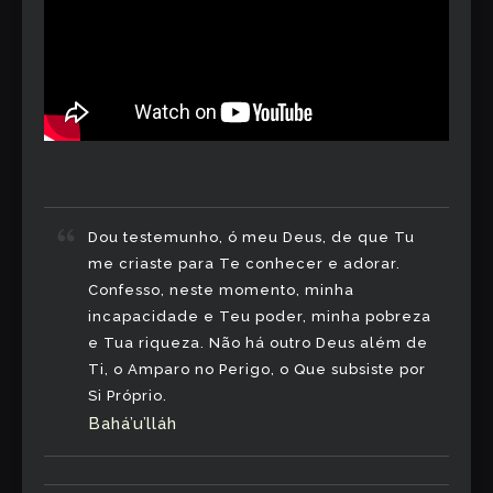
Dou testemunho, ó meu Deus, de que Tu
me criaste para Te conhecer e adorar.
Confesso, neste momento, minha
incapacidade e Teu poder, minha pobreza
e Tua riqueza. Não há outro Deus além de
Ti, o Amparo no Perigo, o Que subsiste por
Si Próprio.
Bahá’u’lláh