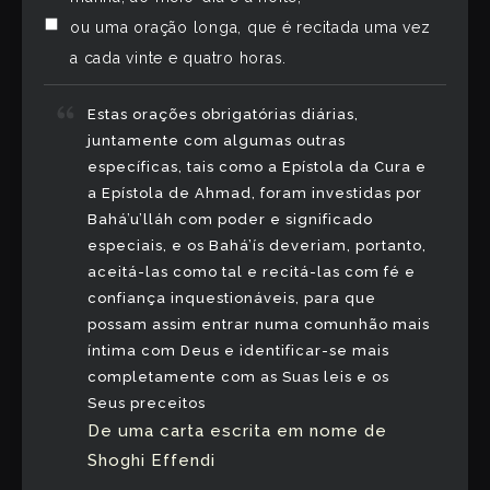
ou uma oração longa, que é recitada uma vez
a cada vinte e quatro horas.
Estas orações obrigatórias diárias,
juntamente com algumas outras
específicas, tais como a Epístola da Cura e
a Epístola de Ahmad, foram investidas por
Bahá’u’lláh com poder e significado
especiais, e os Bahá’ís deveriam, portanto,
aceitá-las como tal e recitá-las com fé e
confiança inquestionáveis, para que
possam assim entrar numa comunhão mais
íntima com Deus e identificar-se mais
completamente com as Suas leis e os
Seus preceitos
De uma carta escrita em nome de
Shoghi Effendi