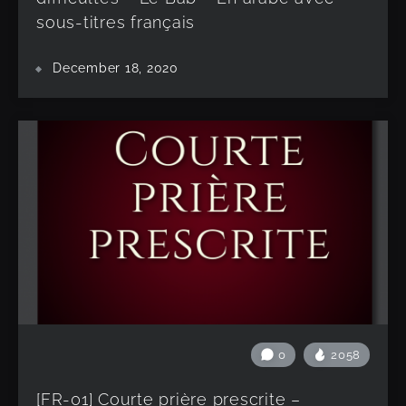
sous-titres français
December 18, 2020
0
2058
[FR-01] Courte prière prescrite –