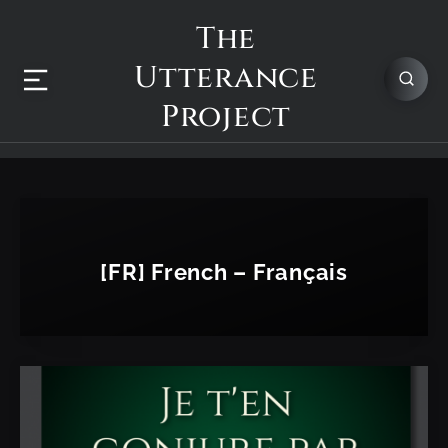
The
Utterance
Project
[FR] French – Français