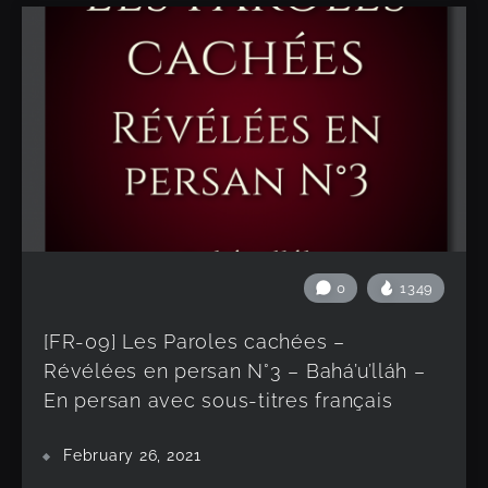
0
1349
[FR-09] Les Paroles cachées –
Révélées en persan N°3 – Bahá’u’lláh –
En persan avec sous-titres français
February 26, 2021