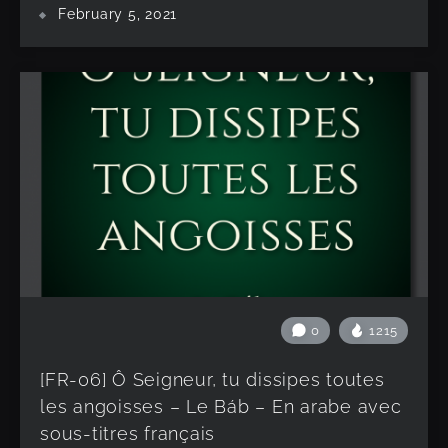
February 5, 2021
0
1215
[FR-06] Ô Seigneur, tu dissipes toutes
les angoisses – Le Báb – En arabe avec
sous-titres français