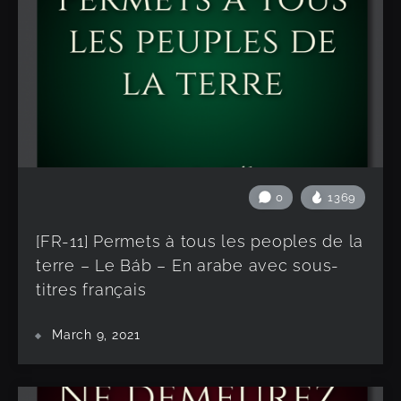
0
1369
[FR-11] Permets à tous les peoples de la
terre – Le Báb – En arabe avec sous-
titres français
March 9, 2021