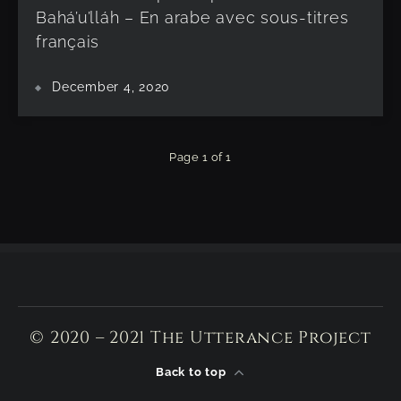
Bahá’u’lláh – En arabe avec sous-titres
français
December 4, 2020
Page 1 of 1
© 2020 – 2021 The Utterance Project
Back to top