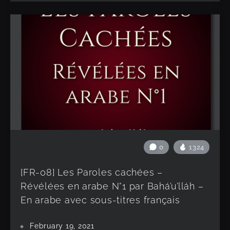
0
1324
[FR-08] Les Paroles cachées –
Révélées en arabe N°1 par Bahá’u’lláh –
En arabe avec sous-titres français
February 19, 2021