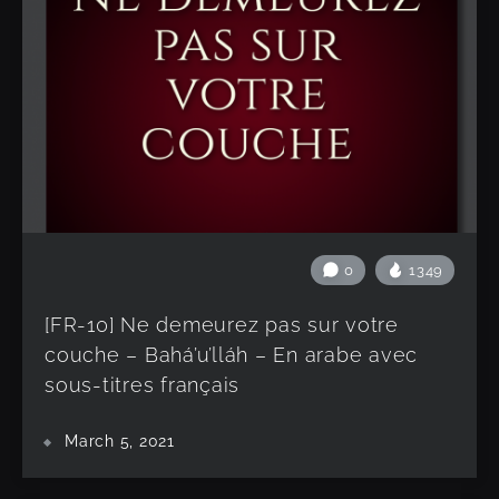
0
1349
[FR-10] Ne demeurez pas sur votre
couche – Bahá’u’lláh – En arabe avec
sous-titres français
March 5, 2021