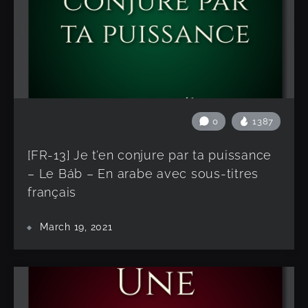
0
1387
[FR-13] Je t’en conjure par ta puissance
– Le Báb – En arabe avec sous-titres
français
March 19, 2021