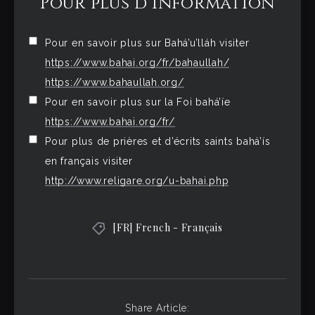
Pour plus d’information
Pour en savoir plus sur Bahá’u’lláh visiter
https://www.bahai.org/fr/bahaullah/
https://www.bahaullah.org/
Pour en savoir plus sur la Foi bahá’íe
https://www.bahai.org/fr/
Pour plus de prières et d’écrits saints bahá’ís
en français visiter
http://www.religare.org/u-bahai.php
[FR] French - Français
Share Article: