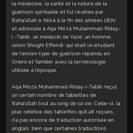
la médecine, la santé et la nature de la
guérison spirituelle et fut révélée par
Baha’u’llah à ‘Akká à la fin des années 1870
et adressée à Aqa Mírzá Muhammad-Riday-
i -Tabib, un médecin de Yazd, un homme,
selon Shoghi Effendi, qui était un étudiant
de l’ancien type de guérison répandu en
Orient et familier avec la terminologie
utilisée à l’époque.
Aqa Mírzá Muhammad-Riday-i-Tabib reçut
un certain nombre de tablettes de
Bahá’u’lláh tout au long de sa vie. Celle-ci, la
plus célèbre des tablettes qu’il ait reçues,
n’a pas encore de traduction autorisée en
anglais, bien que certaines traductions