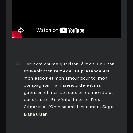
Ton nom est ma guérison, ô mon Dieu, ton
souvenir mon remède. Ta présence est
mon espoir et mon amour pour toi mon
compagnon. Ta miséricorde est ma
guérison et mon secours en ce monde et
dans l’autre. En vérité, tu es le Très-
Généreux, l’Omniscient, l’Infiniment Sage.
Bahá’u’lláh