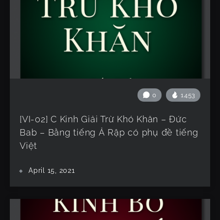
0
1453
[VI-02] C Kinh Giải Trừ Khó Khăn – Đức
Bab – Bằng tiếng Ả Rập có phụ đề tiếng
Việt
April 15, 2021