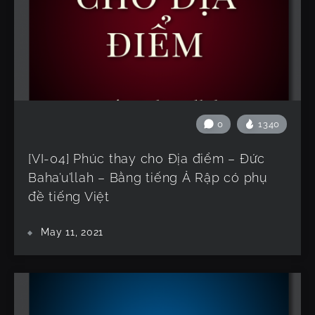
0
1340
[VI-04] Phúc thay cho Địa điểm – Đức
Baha’u’llah – Bằng tiếng Ả Rập có phụ
đề tiếng Việt
May 11, 2021