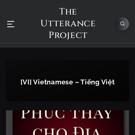
The
Utterance
Project
[VI] Vietnamese – Tiếng Việt