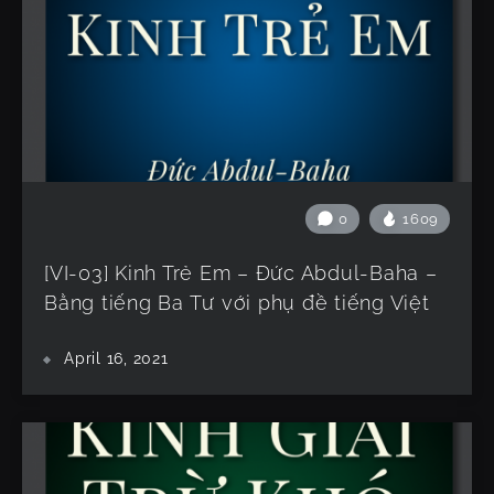
0
1609
[VI-03] Kinh Trẻ Em – Đức Abdul-Baha –
Bằng tiếng Ba Tư với phụ đề tiếng Việt
April 16, 2021