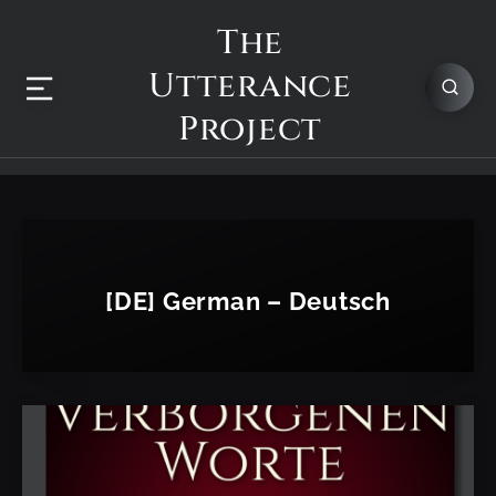
The
Utterance
Project
[DE] German – Deutsch