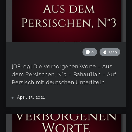
0
1519
[DE-09] Die Verborgenen Worte – Aus
dem Persischen, N°3 – Bahá’u’lláh – Auf
Persisch mit deutschen Untertiteln
April 15, 2021