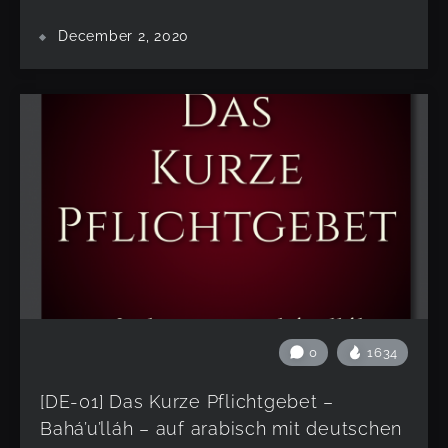
December 2, 2020
0
1634
[DE-01] Das Kurze Pflichtgebet –
Bahá’u’lláh – auf arabisch mit deutschen