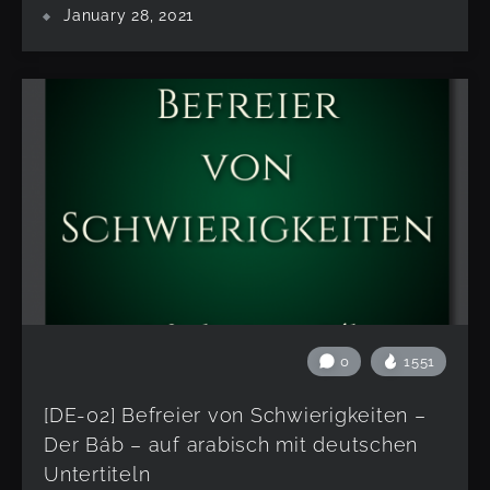
January 28, 2021
0
1551
[DE-02] Befreier von Schwierigkeiten –
Der Báb – auf arabisch mit deutschen
Untertiteln