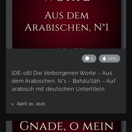
0
1662
[DE-08] Die Verborgenen Worte – Aus
dem Arabischen, N°1 – Bahá’u’lláh – Auf
arabisch mit deutschen Untertiteln
April 10, 2021