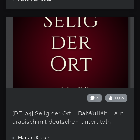
0
1360
[DE-04] Selig der Ort – Bahá’u’lláh – auf
arabisch mit deutschen Untertiteln
March 18, 2021