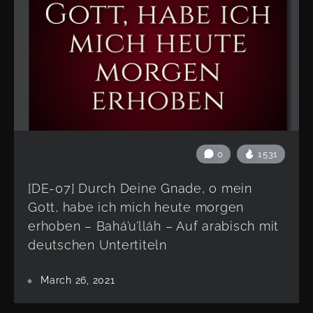
0
1531
[DE-07] Durch Deine Gnade, o mein
Gott, habe ich mich heute morgen
erhoben – Bahá’u’lláh – Auf arabisch mit
deutschen Untertiteln
March 26, 2021