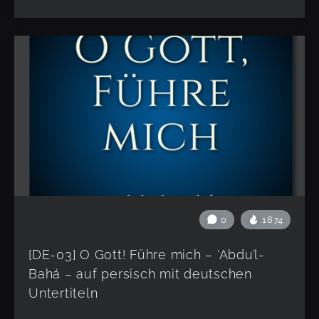
0
1874
[DE-03] O Gott! Führe mich – ‘Abdu’l-
Bahá – auf persisch mit deutschen
Untertiteln