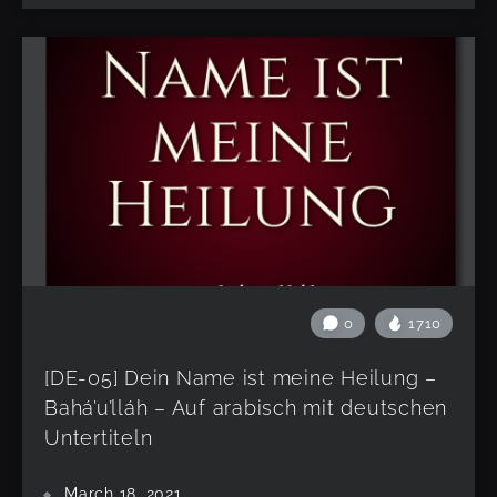
0
1710
[DE-05] Dein Name ist meine Heilung –
Bahá’u’lláh – Auf arabisch mit deutschen
Untertiteln
March 18, 2021