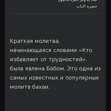
حضرة الباب
Краткая молитва,
начинающаяся словами «Кто
избавляет от трудностей»,
была явлена Бāбом. Это одна из
самых известных и популярных
молитв бахаи.