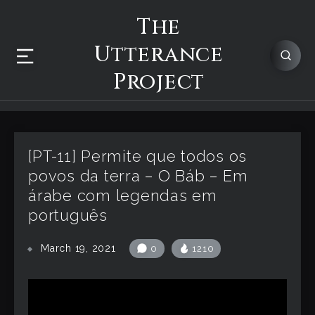
The
Utterance
Project
[PT-11] Permite que todos os
povos da terra – O Báb – Em
árabe com legendas em
português
March 19, 2021
0
1210