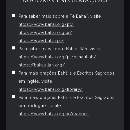
Maiores informações
Para saber mais sobre a Fé Bahá’í, visite
https://www.bahai.org/pt/
https://www.bahai.org.br/
https://www.bahai.pt/
Para saber mais sobre Bahá’u’lláh, visite
https://www.bahai.org/pt/bahaullah/
https://bahaullah.org/
Para mais orações Bahá’ís e Escritos Sagrados
em inglês, visite
https://www.bahai.org/library/
Para mais orações Bahá’ís e Escritos Sagrados
em português, visite
https://www.bahai.org.br/oracoes