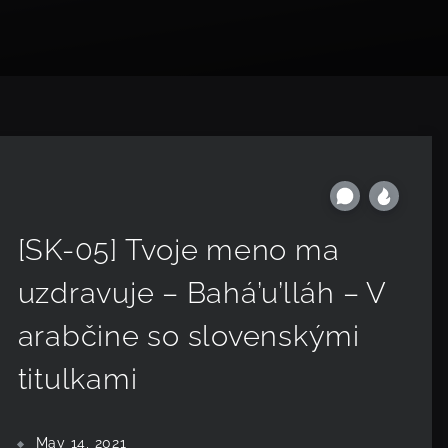
[SK-05] Tvoje meno ma
uzdravuje – Bahá’u’lláh – V
arabčine so slovenskými
titulkami
May 14, 2021