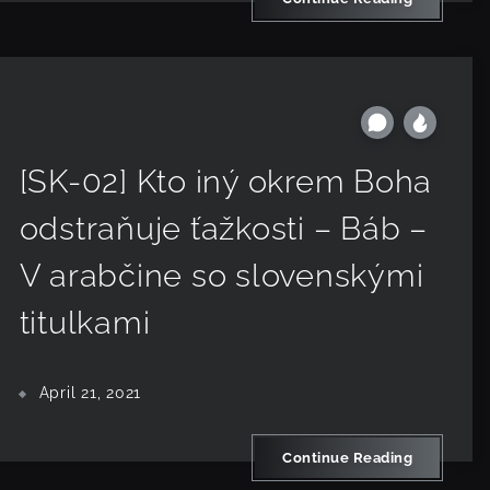
[SK-02] Kto iný okrem Boha
odstraňuje ťažkosti – Báb –
V arabčine so slovenskými
titulkami
April 21, 2021
Continue Reading