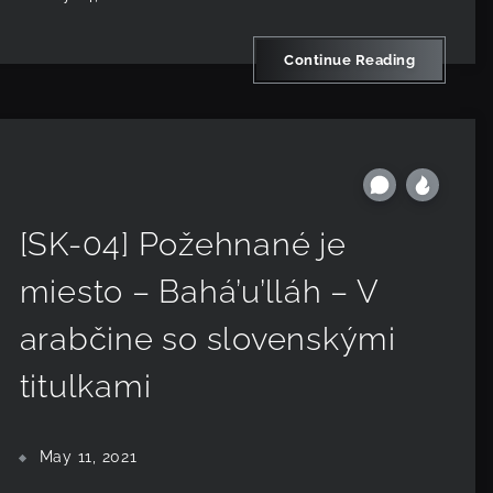
Continue Reading
[SK-04] Požehnané je
miesto – Bahá’u’lláh – V
arabčine so slovenskými
titulkami
May 11, 2021