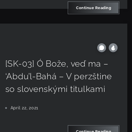
Continue Reading
[SK-03] Ó Bože, veď ma –
‘Abdu’l-Bahá – V perzštine
so slovenskými titulkami
April 22, 2021
Continue Reading