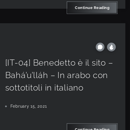
Continue Reading
[IT-04] Benedetto è il sito –
Bahá’u’lláh – In arabo con
sottotitoli in italiano
February 15, 2021
Continue Reading