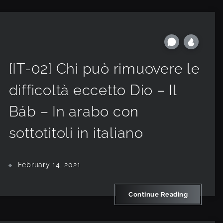
[IT-02] Chi può rimuovere le
difficoltà eccetto Dio – Il
Báb – In arabo con
sottotitoli in italiano
February 14, 2021
Continue Reading