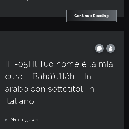
Continue Reading
[IT-05] Il Tuo nome è la mia
cura – Bahá’u’lláh – In
arabo con sottotitoli in
italiano
March 5, 2021