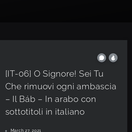
[IT-06] O Signore! Sei Tu
Che rimuovi ogni ambascia
– Il Báb – In arabo con
sottotitoli in italiano
March 27, 2021