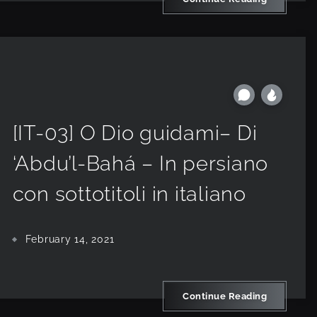
[IT-03] O Dio guidami– Di
‘Abdu’l-Bahá – In persiano
con sottotitoli in italiano
February 14, 2021
Continue Reading