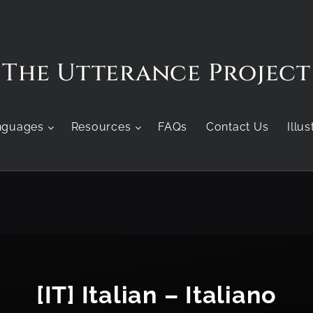
The Utterance Project
nguages
Resources
FAQs
Contact Us
Illu
[IT] Italian – Italiano