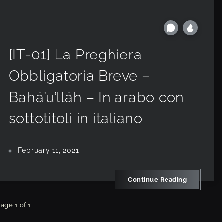
[IT-01] La Preghiera
Obbligatoria Breve –
Bahá’u’lláh – In arabo con
sottotitoli in italiano
February 11, 2021
Continue Reading
age 1 of 1